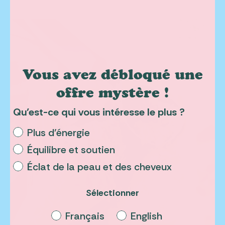
Vous avez débloqué une
offre mystère !
Qu’est-ce qui vous intéresse le plus ?
Plus d’énergie
Équilibre et soutien
Éclat de la peau et des cheveux
Sélectionner
Select a language
Français
English