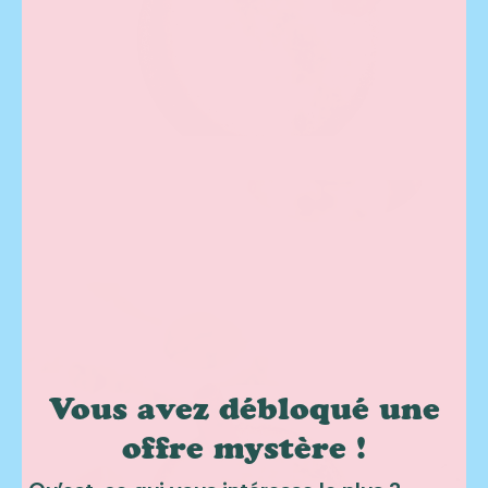
Vous avez débloqué une
offre mystère !