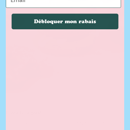
Débloquer mon rabais
Donne 12 beignes!
*Pour une version dessert: Garnir du glaçage au matcha chai